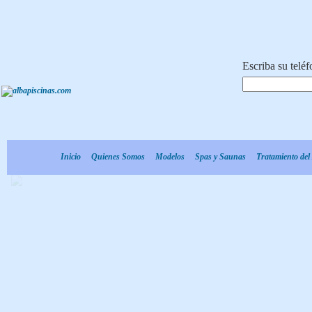
Escriba su teléf
Inicio
Quienes Somos
Modelos
Spas y Saunas
Tratamiento de