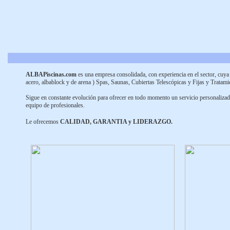
ALBAPiscinas.com
es una empresa consolidada, con experiencia en el sector, cuya a
acero, albablock y de arena ) Spas, Saunas, Cubiertas Telescópicas y Fijas y Tratami
Sigue en constante evolución para ofrecer en todo momento un servicio personalizado
equipo de profesionales.
Le ofrecemos
CALIDAD, GARANTIA y LIDERAZGO.