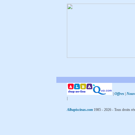
|
Offres
|
Nouve
|
Albapiscinas.com
1985 -
2026
- Tous droits ré