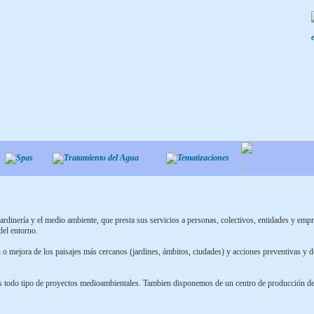
rdinería y el medio ambiente, que presta sus servicios a personas, colectivos, entidades y empr
del entorno.
o mejora de los paisajes más cercanos (jardines, ámbitos, ciudades) y acciones preventivas y d
todo tipo de proyectos medioambientales. Tambien disponemos de un centro de producción de p