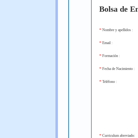
Bolsa de E
*
Nombre y apellidos :
*
Email :
*
Formación :
*
Fecha de Nacimiento :
*
Teléfono :
*
Curriculum abreviado: