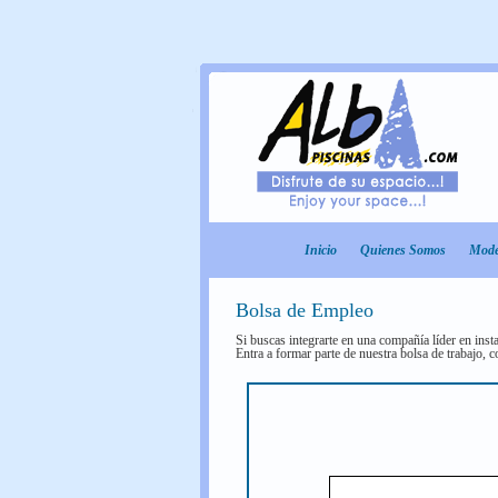
Inicio
Quienes Somos
Mode
Bolsa de Empleo
Si buscas integrarte en una compañí­a lí­der en insta
Entra a formar parte de nuestra bolsa de trabajo, c