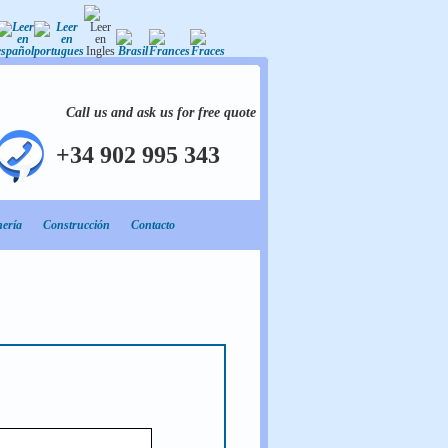
Call us and ask us for free quote
+34 902 995 343
nería
Construcción
Contacto