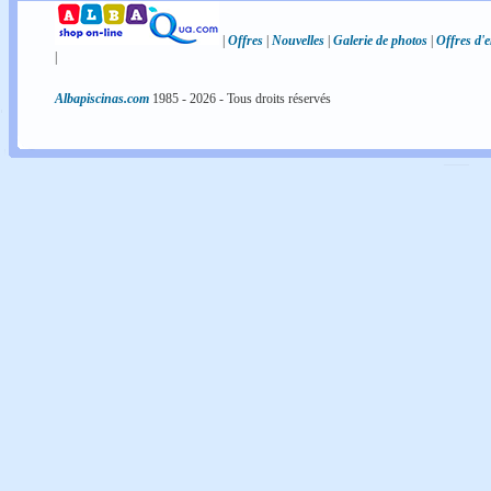
|
Offres
|
Nouvelles
|
Galerie de photos
|
Offres d'
|
Albapiscinas.com
1985 -
2026
- Tous droits réservés