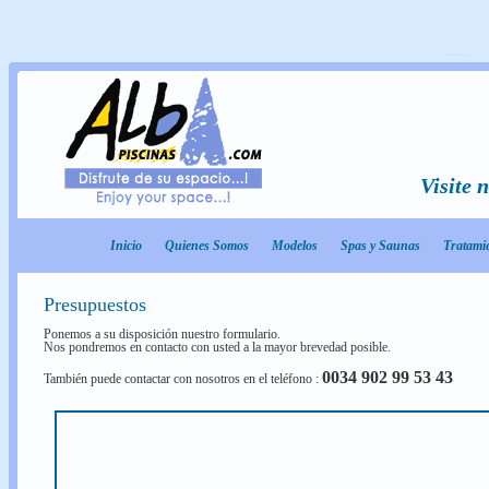
Visite 
Inicio
Quienes Somos
Modelos
Spas y Saunas
Tratami
Presupuestos
Ponemos a su disposición nuestro formulario.
Nos pondremos en contacto con usted a la mayor brevedad posible.
0034 902 99 53 43
También puede contactar con nosotros en el teléfono :