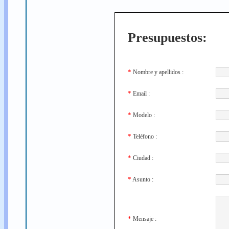
Presupuestos:
*
Nombre y apellidos :
*
Email :
*
Modelo :
*
Teléfono :
*
Ciudad :
*
Asunto :
*
Mensaje :