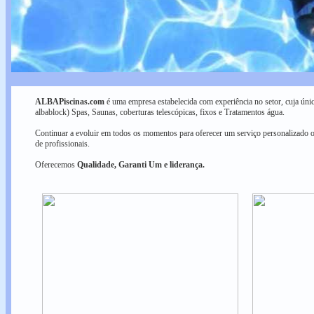
ALBAPiscinas.com
é uma empresa estabelecida com experiência no setor, cuja única
albablock) Spas, Saunas, coberturas telescópicas, fixos e Tratamentos água.
Continuar a evoluir em todos os momentos para oferecer um serviço personalizado o
de profissionais.
Oferecemos
Qualidade, Garanti Um e liderança.