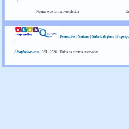
Natural e de forma livre piscina
Gu
|
Promoções
|
Noticias
|
Galería de fotos
|
Empreg
|
Albapiscinas.com
1985 -
2026
- Todos os direitos reservados